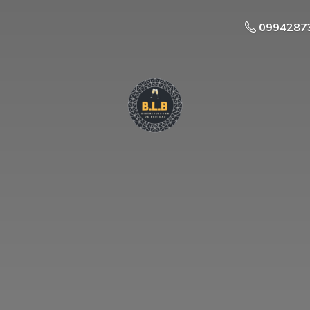
0994287