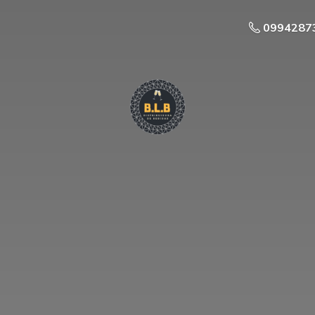
0994287