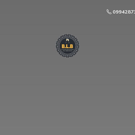
0994287