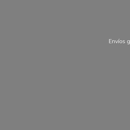
Envíos 