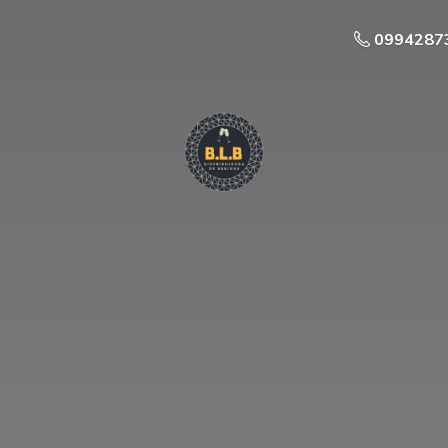
0994287