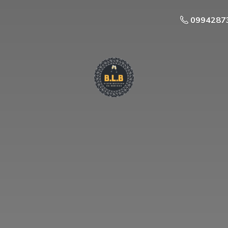
0994287