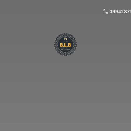
0994287