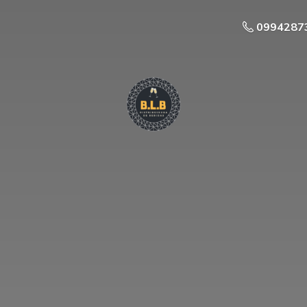
0994287