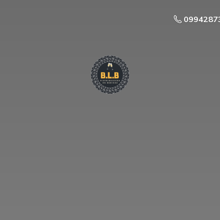
0994287