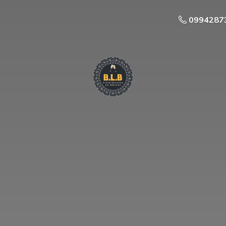
0994287