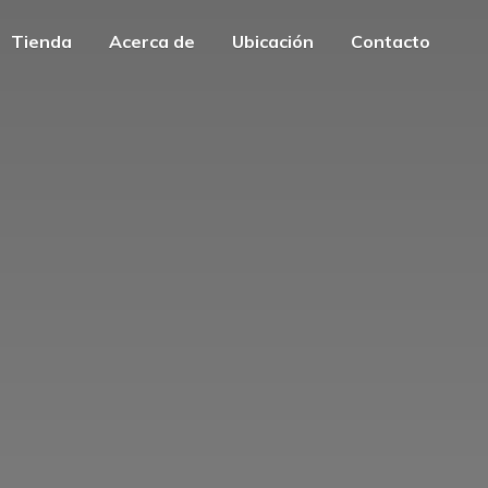
Tienda
Acerca de
Ubicación
Contacto