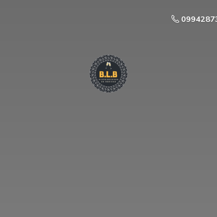
0994287