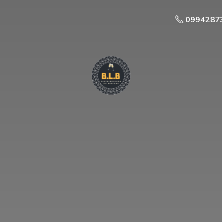
0994287